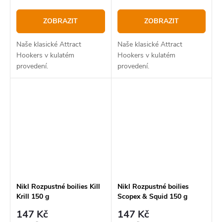
ZOBRAZIT
ZOBRAZIT
Naše klasické Attract
Naše klasické Attract
Hookers v kulatém
Hookers v kulatém
provedení.
provedení.
Nikl Rozpustné boilies Kill
Nikl Rozpustné boilies
Krill 150 g
Scopex & Squid 150 g
147 Kč
147 Kč