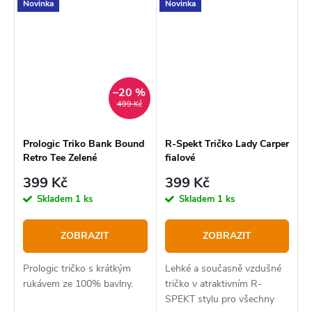
Novinka
Novinka
–20 %
499 Kč
Prologic Triko Bank Bound
R-Spekt Tričko Lady Carper
Retro Tee Zelené
fialové
399 Kč
399 Kč
Skladem
1 ks
Skladem
1 ks
ZOBRAZIT
ZOBRAZIT
Prologic tričko s krátkým
Lehké a současně vzdušné
rukávem ze 100% bavlny.
tričko v atraktivním R-
SPEKT stylu pro všechny