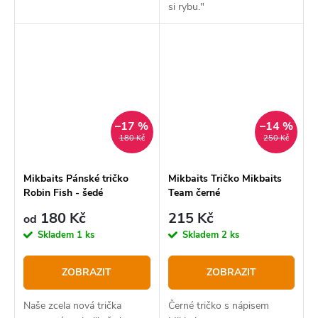
si rybu."
–17 %
–14 %
180 Kč
250 Kč
Mikbaits Pánské tričko
Mikbaits Tričko Mikbaits
Robin Fish - šedé
Team černé
180 Kč
215 Kč
od
Skladem
1 ks
Skladem
2 ks
ZOBRAZIT
ZOBRAZIT
Naše zcela nová trička
Černé tričko s nápisem