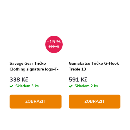
4Love.
–15 %
399 Kč
Savage Gear Tričko
Gamakatsu Tričko G-Hook
Clothing signature logo-T-
Treble 13
Shirt
338 Kč
591 Kč
Skladem
3 ks
Skladem
2 ks
ZOBRAZIT
ZOBRAZIT