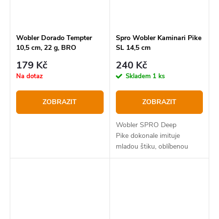
Wobler Dorado Tempter
Spro Wobler Kaminari Pike
10,5 cm, 22 g, BRO
SL 14,5 cm
179 Kč
240 Kč
Na dotaz
Skladem
1 ks
ZOBRAZIT
ZOBRAZIT
Wobler SPRO Deep
Pike dokonale imituje
mladou štiku, oblíbenou
kořist velkých štik!