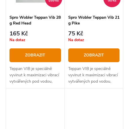
199 Kč
90 Kč
Spro Wobler Teppan Vib 28
Spro Wobler Teppan Vib 21
g Red Head
g Pike
165 Kč
75 Kč
Na dotaz
Na dotaz
ZOBRAZIT
ZOBRAZIT
Teppan VIB je speciálně
Teppan VIB je speciálně
vyvinut k maximizaci vibrací
vyvinut k maximizaci vibrací
vytvářených pod vodou,
vytvářených pod vodou,