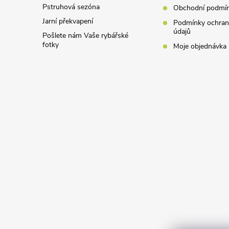
Pstruhová sezóna
Obchodní podmí
í
Jarní překvapení
Podmínky ochran
údajů
Pošlete nám Vaše rybářské
fotky
Moje objednávka