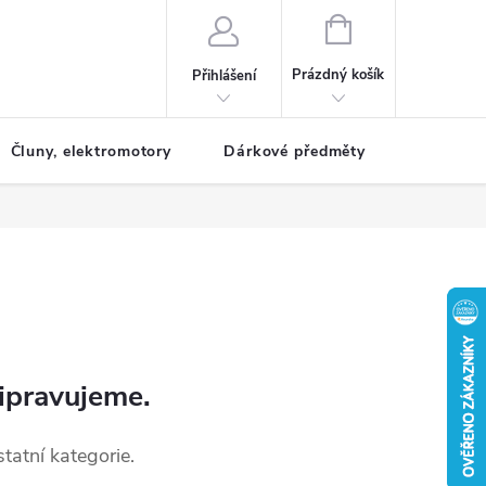
NÁKUPNÍ
KOŠÍK
Prázdný košík
Přihlášení
Čluny, elektromotory
Dárkové předměty
Dětské r
ipravujeme.
tatní kategorie.