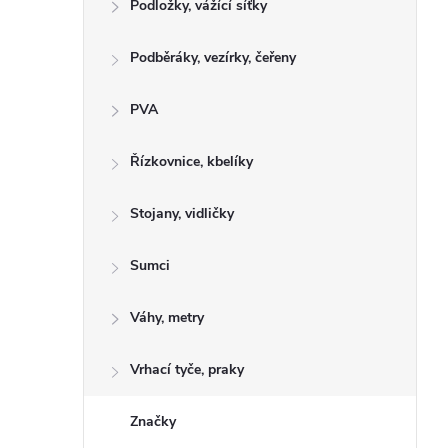
Podložky, vážící síťky
Podběráky, vezírky, čeřeny
PVA
Řízkovnice, kbelíky
Stojany, vidličky
Sumci
Váhy, metry
Vrhací tyče, praky
Značky