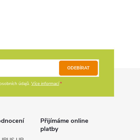
ODEBÍRAT
osobních údajů.
Více informací
odnocení
Přijímáme online
platby