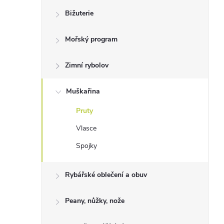
Bižuterie
Mořský program
Zimní rybolov
Muškařina
Pruty
Vlasce
Spojky
Rybářské oblečení a obuv
Peany, nůžky, nože