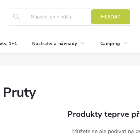
HLEDAT
ety, 1+1
Nástrahy a návnady
Camping
Pruty
Produkty teprve př
Můžete se ale podívat na os