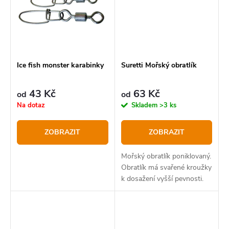
Ice fish monster karabinky
Suretti Mořský obratlík
43 Kč
63 Kč
od
od
Na dotaz
Skladem
>3 ks
ZOBRAZIT
ZOBRAZIT
Mořský obratlík poniklovaný.
Obratlík má svařené kroužky
k dosažení vyšší pevnosti.