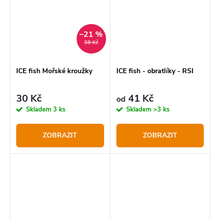
–21 %
38 Kč
ICE fish Mořské kroužky
ICE fish - obratlíky - RSI
30 Kč
41 Kč
od
Skladem
3 ks
Skladem
>3 ks
ZOBRAZIT
ZOBRAZIT