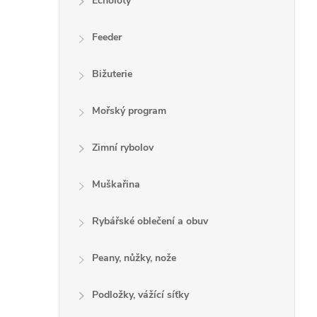
Echoloty
Feeder
Bižuterie
Mořský program
Zimní rybolov
Muškařina
Rybářské oblečení a obuv
Peany, nůžky, nože
Podložky, vážící síťky