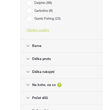
Delphin
98
Garbolino
8
Giants Fishing
20
Všechny značky
Barva
Délka prutu
Délka rukojeti
Na koho, na co
?
Počet dílů