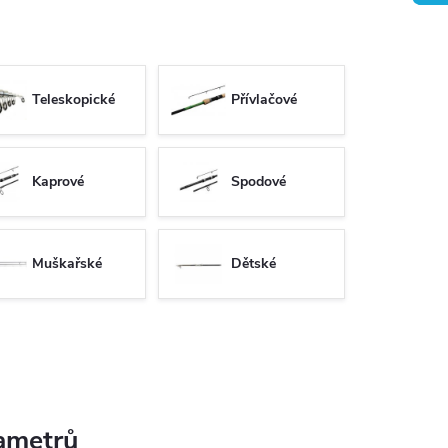
Teleskopické
Přívlačové
Kaprové
Spodové
Muškařské
Dětské
rametrů