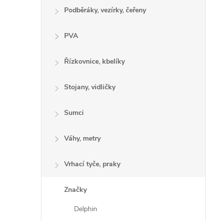
Podběráky, vezírky, čeřeny
PVA
Řízkovnice, kbelíky
Stojany, vidličky
Sumci
Váhy, metry
Vrhací tyče, praky
Značky
Delphin