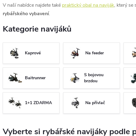
V naší nabídce najdete také
praktický obal na naviják
, který s
rybářského vybavení
.
Kategorie navijáků
Kaprové
Na feeder
S bojovou
Baitrunner
brzdou
1+1 ZDARMA
Na přívlač
Vyberte si rybářské navijáky podle