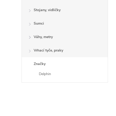
Stojany, vidličky
Sumci
Váhy, metry
Vrhací tyče, praky
Značky
Delphin