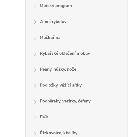
Mořský program
Zimní rybolov
Muškařina
Rybářské oblečení a obuv
Peany, nůžky, nože
Podložky, vážící síťky
Podběráky, vezírky, čeřeny
PVA
Řízkovnice, kbelíky