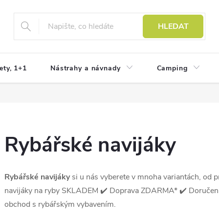
HLEDAT
ety, 1+1
Nástrahy a návnady
Camping
Rybářské navijáky
Rybářské navijáky
si u nás vyberete v mnoha variantách, od 
navijáky na ryby SKLADEM ✔️ Doprava ZDARMA* ✔️ Doručení 
obchod s rybářským vybavením.