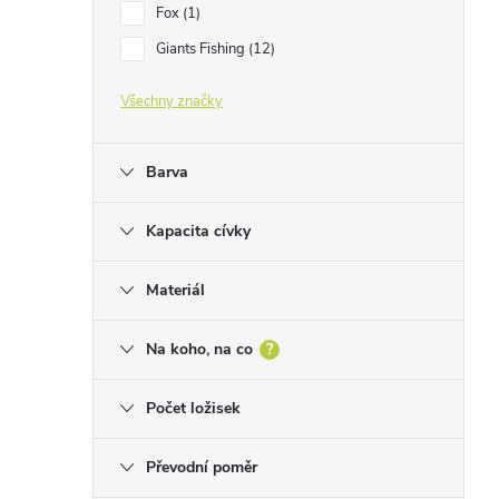
Fox
1
Giants Fishing
12
Všechny značky
Barva
Kapacita cívky
Materiál
Na koho, na co
?
Počet ložisek
Převodní poměr