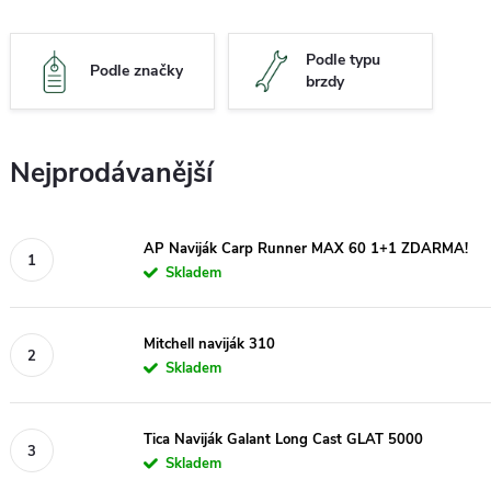
Podle typu
Podle značky
brzdy
Nejprodávanější
AP Naviják Carp Runner MAX 60 1+1 ZDARMA!
Skladem
Mitchell naviják 310
Skladem
Tica Naviják Galant Long Cast GLAT 5000
Skladem