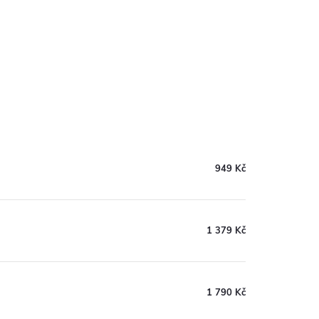
949 Kč
1 379 Kč
1 790 Kč