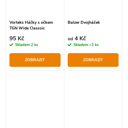
Vorteks Háčky s očkem
Balzer Dvojháček
TGN Wide Classsic
95 Kč
4 Kč
od
Skladem
2 ks
Skladem
>3 ks
ZOBRAZIT
ZOBRAZIT