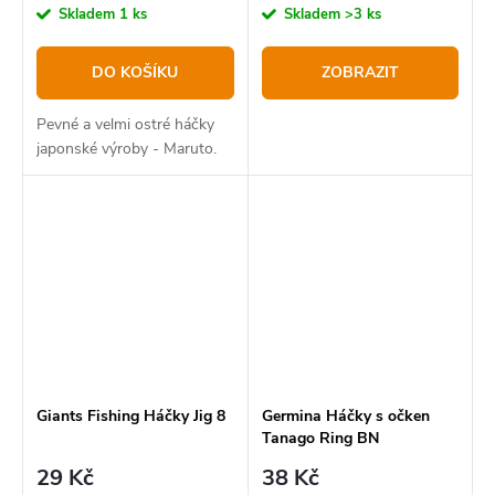
Skladem
1 ks
Skladem
>3 ks
DO KOŠÍKU
ZOBRAZIT
Pevné a velmi ostré háčky
japonské výroby - Maruto.
Giants Fishing Háčky Jig 8
Germina Háčky s očken
Tanago Ring BN
29 Kč
38 Kč