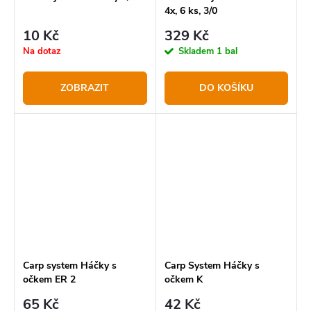
4x, 6 ks, 3/0
10 Kč
329 Kč
Na dotaz
Skladem
1 bal
ZOBRAZIT
DO KOŠÍKU
Carp system Háčky s
Carp System Háčky s
očkem ER 2
očkem K
65 Kč
42 Kč