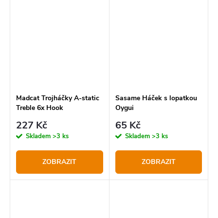
Madcat Trojháčky A-static
Sasame Háček s lopatkou
Treble 6x Hook
Oygui
227 Kč
65 Kč
Skladem
>3 ks
Skladem
>3 ks
ZOBRAZIT
ZOBRAZIT