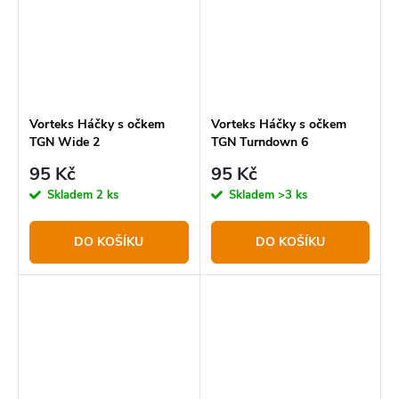
Vorteks Háčky s očkem
Vorteks Háčky s očkem
TGN Wide 2
TGN Turndown 6
95 Kč
95 Kč
Skladem
2 ks
Skladem
>3 ks
DO KOŠÍKU
DO KOŠÍKU