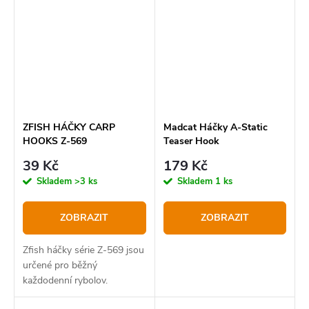
ZFISH HÁČKY CARP
Madcat Háčky A-Static
HOOKS Z-569
Teaser Hook
39 Kč
179 Kč
Skladem
>3 ks
Skladem
1 ks
ZOBRAZIT
ZOBRAZIT
Zfish háčky série Z-569 jsou
určené pro běžný
každodenní rybolov.