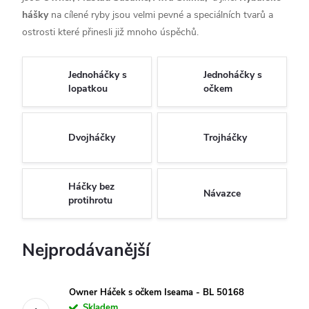
hášky
na cílené ryby jsou velmi pevné a speciálních tvarů a
ostrosti které přinesli již mnoho úspěchů.
Jednoháčky s
Jednoháčky s
lopatkou
očkem
Dvojháčky
Trojháčky
Háčky bez
Návazce
protihrotu
Nejprodávanější
Owner Háček s očkem Iseama - BL 50168
Skladem