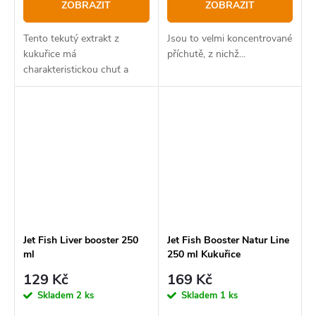
ZOBRAZIT
ZOBRAZIT
Tento tekutý extrakt z
Jsou to velmi koncentrované
kukuřice má
příchutě, z nichž...
charakteristickou chuť a
vůni.
Jet Fish Liver booster 250
Jet Fish Booster Natur Line
ml
250 ml Kukuřice
129 Kč
169 Kč
Skladem
2 ks
Skladem
1 ks