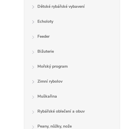
Dětské rybářské vybavení
Echoloty
Feeder
Bižuterie
Mořský program
Zimní rybolov
Muškařina
Rybářské oblečení a obuv
Peany, nůžky, nože