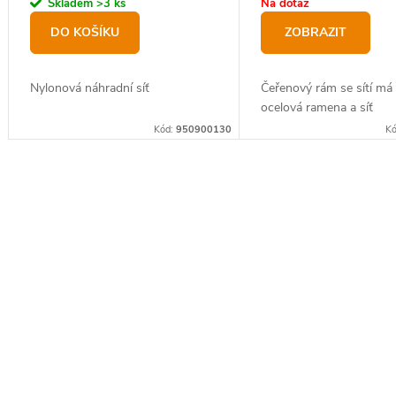
Skladem
>3 ks
Na dotaz
DO KOŠÍKU
ZOBRAZIT
Nylonová náhradní síť
Čeřenový rám se sítí má 
ocelová ramena a síť
Kód:
950900130
K
O
v
l
á
d
a