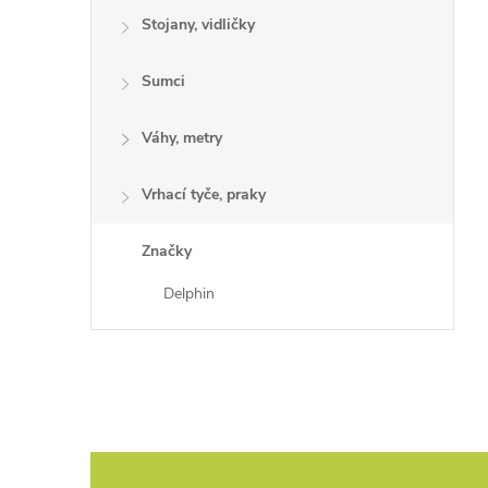
Stojany, vidličky
Sumci
Váhy, metry
Vrhací tyče, praky
Značky
Delphin