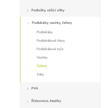
Podložky, vážící síťky
Podběráky, vezírky, čeřeny
Podběráky
Podběrákové hlavy
Podběrákové tyče
Vezírky
Čeřeny
Saky
PVA
Řízkovnice, kbelíky