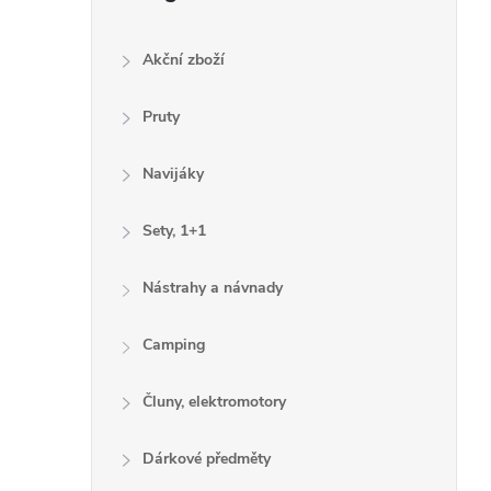
Akční zboží
Pruty
Navijáky
Sety, 1+1
Nástrahy a návnady
Camping
Čluny, elektromotory
Dárkové předměty