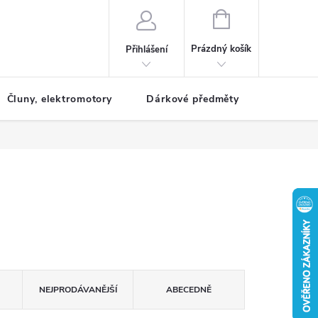
NÁKUPNÍ
KOŠÍK
Prázdný košík
Přihlášení
Čluny, elektromotory
Dárkové předměty
Dětské r
NEJPRODÁVANĚJŠÍ
ABECEDNĚ