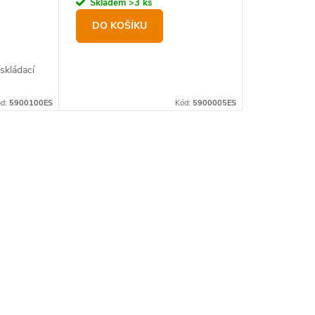
Skladem
>3 ks
DO KOŠÍKU
skládací
ód:
5900100ES
Kód:
5900005ES