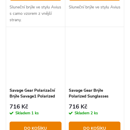
Sluneční brýle ve stylu Avius
Sluneční brýle ve stylu Avius
s camo vzorem z vnější
strany.
Savage Gear Polarizační
Savage Gear Brýle
Brýle Savage1 Polarized
Polarized Sunglasses
Sunglasses Black
Brown
716 Kč
716 Kč
Skladem
1 ks
Skladem
2 ks
DO KOŠÍKU
DO KOŠÍKU