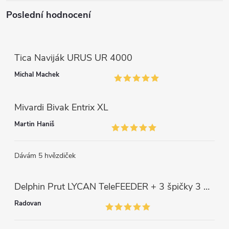
Poslední hodnocení
Tica Naviják URUS UR 4000
Michal Machek
Mivardi Bivak Entrix XL
Martin Haniš
Dávám 5 hvězdiček
Delphin Prut LYCAN TeleFEEDER + 3 špičky 3 m, 80 g
Radovan