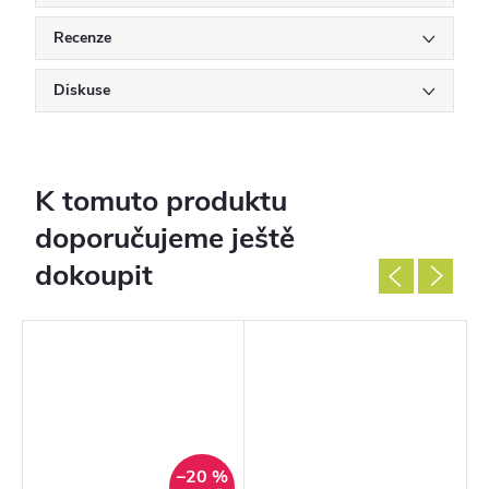
Recenze
Diskuse
K tomuto produktu
doporučujeme ještě
dokoupit
%
–20 %