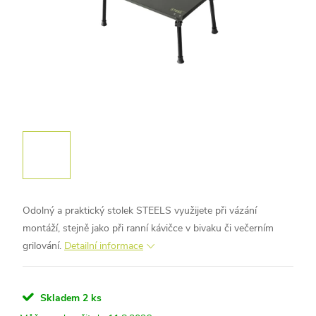
Odolný a praktický stolek STEELS využijete při vázání
montáží, stejně jako při ranní kávičce v bivaku či večerním
grilování.
Detailní informace
Skladem
2 ks