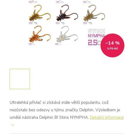
–14 %
175 Kč
Ultralehká přívlač si získává stále větší popularitu, což
nezůstalo bez odezvy u týmu značky Delphin. Výsledkem je
umělá nástraha Delphin B! Stinx NYMPHA.
Detailní informace