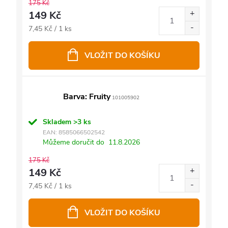
175 Kč
149 Kč
Měrná
7,45 Kč / 1 ks
cena:
VLOŽIT DO KOŠÍKU
Barva: Fruity
101005902
Skladem
>3 ks
EAN:
8585066502542
Můžeme doručit do
11.8.2026
175 Kč
149 Kč
Měrná
7,45 Kč / 1 ks
cena:
VLOŽIT DO KOŠÍKU