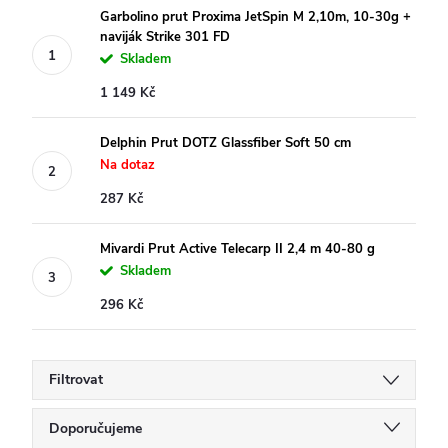
Garbolino prut Proxima JetSpin M 2,10m, 10-30g +
naviják Strike 301 FD
Skladem
1 149 Kč
Delphin Prut DOTZ Glassfiber Soft 50 cm
Na dotaz
287 Kč
Mivardi Prut Active Telecarp II 2,4 m 40-80 g
Skladem
296 Kč
Filtrovat
Ř
Doporučujeme