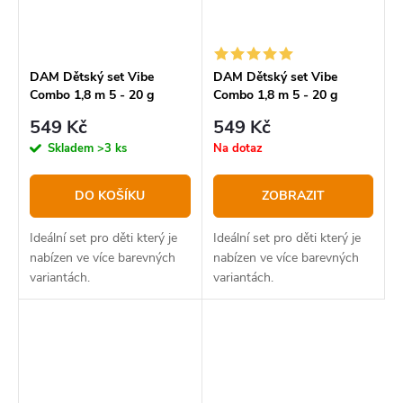
DAM Dětský set Vibe
DAM Dětský set Vibe
Combo 1,8 m 5 - 20 g
Combo 1,8 m 5 - 20 g
Růžový
Modrý
549 Kč
549 Kč
Skladem
>3 ks
Na dotaz
DO KOŠÍKU
ZOBRAZIT
Ideální set pro děti který je
Ideální set pro děti který je
nabízen ve více barevných
nabízen ve více barevných
variantách.
variantách.