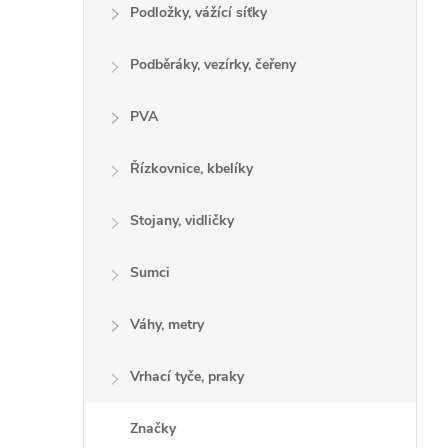
Podložky, vážící síťky
Podběráky, vezírky, čeřeny
PVA
Řízkovnice, kbelíky
Stojany, vidličky
Sumci
Váhy, metry
Vrhací tyče, praky
Značky