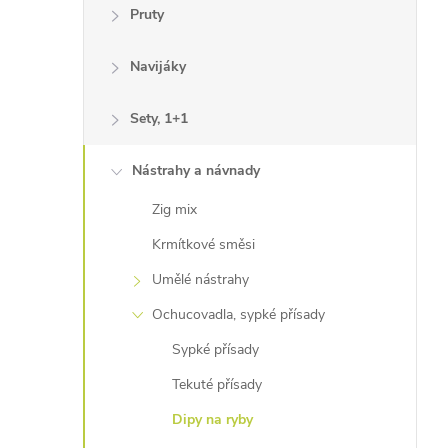
Pruty
Navijáky
Sety, 1+1
Nástrahy a návnady
Zig mix
Krmítkové směsi
Umělé nástrahy
Ochucovadla, sypké přísady
Sypké přísady
Tekuté přísady
Dipy na ryby