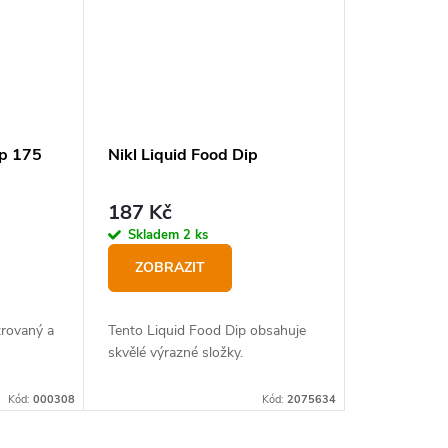
ip 175
Nikl Liquid Food Dip
187 Kč
Skladem
2 ks
ZOBRAZIT
trovaný a
Tento Liquid Food Dip obsahuje
skvělé výrazné složky.
Kód:
000308
Kód:
2075634