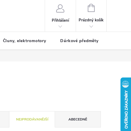
NÁKUPNÍ
KOŠÍK
Prázdný košík
Přihlášení
Čluny, elektromotory
Dárkové předměty
Dětské r
NEJPRODÁVANĚJŠÍ
ABECEDNĚ