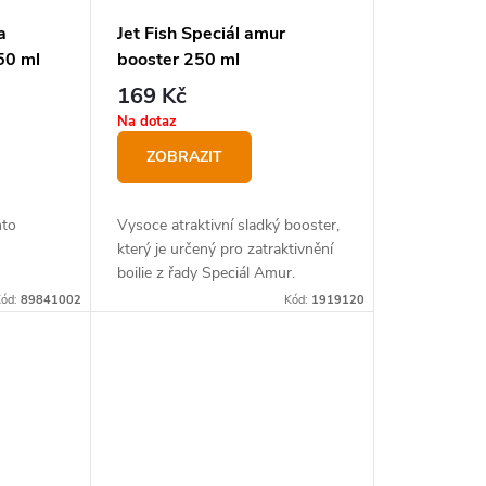
a
Jet Fish Speciál amur
50 ml
booster 250 ml
169 Kč
Na dotaz
ZOBRAZIT
mto
Vysoce atraktivní sladký booster,
který je určený pro zatraktivnění
boilie z řady Speciál Amur.
Kód:
89841002
Kód:
1919120