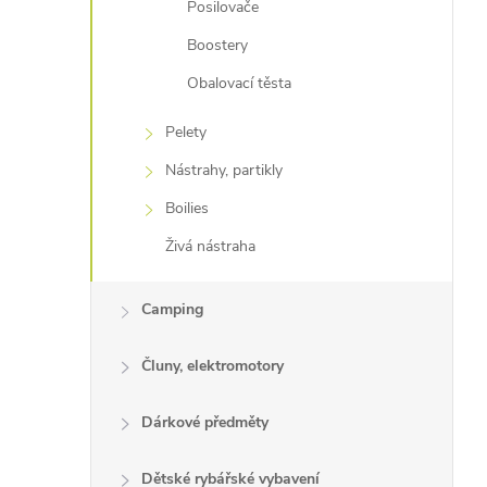
Posilovače
Boostery
Obalovací těsta
Pelety
Nástrahy, partikly
Boilies
Živá nástraha
Camping
Čluny, elektromotory
Dárkové předměty
Dětské rybářské vybavení