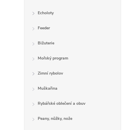
Echoloty
Feeder
Bižuterie
Mořský program
Zimní rybolov
Muškařina
Rybářské oblečení a obuv
Peany, nůžky, nože