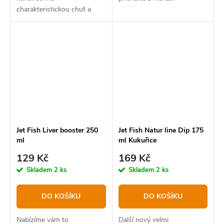
charakteristickou chuť a
vůni.
Jet Fish Liver booster 250
Jet Fish Natur line Dip 175
ml
ml Kukuřice
129 Kč
169 Kč
Skladem
2 ks
Skladem
2 ks
DO KOŠÍKU
DO KOŠÍKU
Nabízíme vám to
Další nový velmi