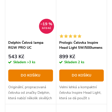
dálce.
–19 %
673 Kč
Delphin Čelová lampa
Prologic Čelovka Inspire
RGW PRO UC
Head Light 5W/500lumens
543 Kč
899 Kč
Skladem
>3 ks
Skladem
2 ks
DO KOŠÍKU
DO KOŠÍKU
Originální, propracovaná
Velmi lehká a kompaktní
čelovka od značky Delphin,
čelovka Inspire Head Light,
která nabízí několik skvělých
která se dá použít s
funkcí a výkon 5W se
popruhem na hlavu je malá a
svítivostí 200lm.
snadno použitelná čelovka.