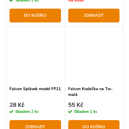
Skladem
3 ks
Na dotaz
DO KOŠÍKU
ZOBRAZIT
Falcon Splávek model FP11
Falcon Krabička na Tw-
malá
28 Kč
55 Kč
Skladem
2 ks
Skladem
1 ks
ZOBRAZIT
DO KOŠÍKU