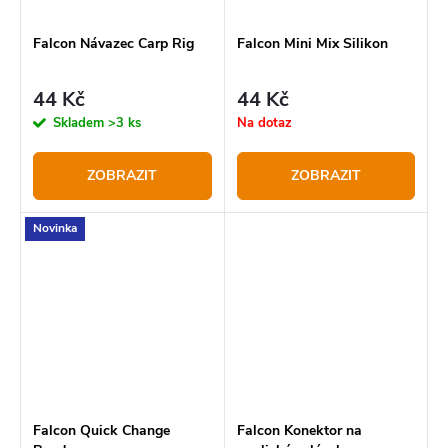
Falcon Návazec Carp Rig
Falcon Mini Mix Silikon
44 Kč
44 Kč
Skladem
>3 ks
Na dotaz
ZOBRAZIT
ZOBRAZIT
Novinka
Falcon Quick Change
Falcon Konektor na