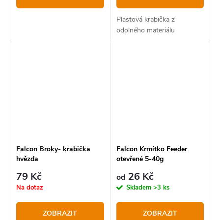
Plastová krabička z
odolného materiálu
Falcon Broky- krabička
Falcon Krmítko Feeder
hvězda
otevřené 5-40g
79 Kč
26 Kč
od
Na dotaz
Skladem
>3 ks
ZOBRAZIT
ZOBRAZIT