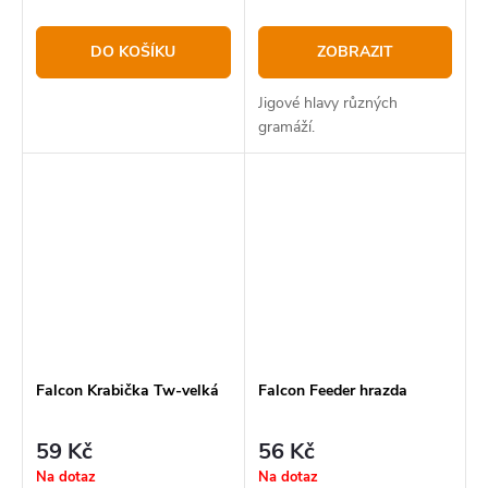
DO KOŠÍKU
ZOBRAZIT
Jigové hlavy různých
gramáží.
Falcon Krabička Tw-velká
Falcon Feeder hrazda
59 Kč
56 Kč
Na dotaz
Na dotaz