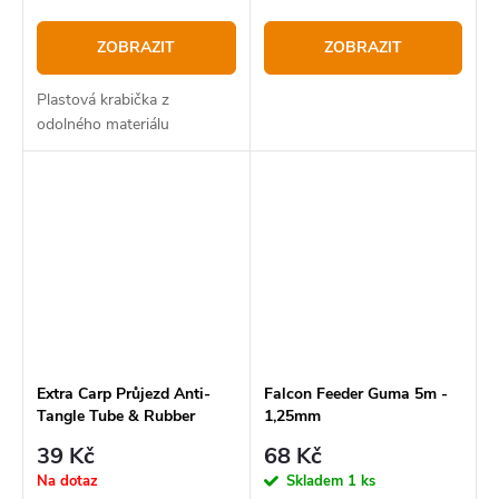
ZOBRAZIT
ZOBRAZIT
Plastová krabička z
odolného materiálu
Extra Carp Průjezd Anti-
Falcon Feeder Guma 5m -
Tangle Tube & Rubber
1,25mm
Beads
39 Kč
68 Kč
Na dotaz
Skladem
1 ks