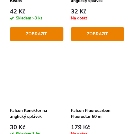
Beads
anglický splávek
42 Kč
32 Kč
Skladem
>3 ks
Na dotaz
ZOBRAZIT
ZOBRAZIT
Falcon Konektor na
Falcon Fluorocarbon
anglický splávek
Fluorostar 50 m
30 Kč
179 Kč