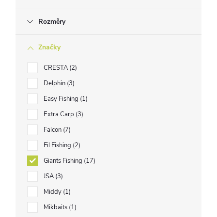
Rozměry
Značky
CRESTA
2
Delphin
3
Easy Fishing
1
Extra Carp
3
Falcon
7
Fil Fishing
2
Giants Fishing
17
JSA
3
Middy
1
Mikbaits
1