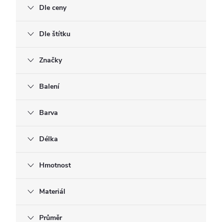
Dle ceny
Dle štítku
Značky
Balení
Barva
Délka
Hmotnost
Materiál
Průměr