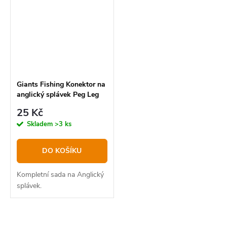
Giants Fishing Konektor na
anglický splávek Peg Leg
with Swivel , set 3ks
25 Kč
Skladem
>3 ks
DO KOŠÍKU
Kompletní sada na Anglický
splávek.