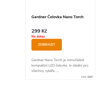
Gardner Čelovka Nano Torch
299 Kč
Na dotaz
ZOBRAZIT
Gardner Nano Torch je mimořádně
kompaktní LED čelovka. Je ideální pro
všechny rybáře......
Kód:
GNT
O
v