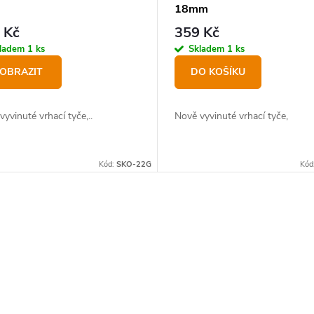
18mm
 Kč
359 Kč
ladem
1 ks
Skladem
1 ks
OBRAZIT
DO KOŠÍKU
vyvinuté vrhací tyče,..
Nově vyvinuté vrhací tyče,
Kód:
SKO-22G
Kód