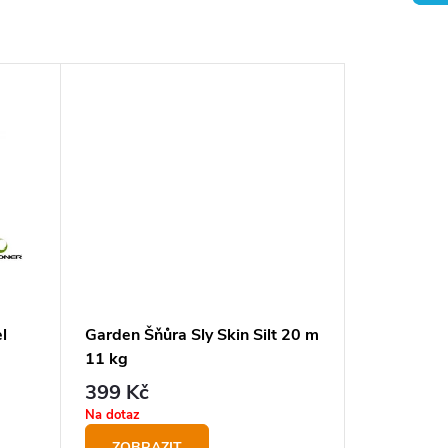
l
Garden Šňůra Sly Skin Silt 20 m
11 kg
399 Kč
Na dotaz
ZOBRAZIT