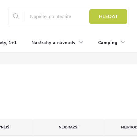
HLEDAT
ety, 1+1
Nástrahy a návnady
Camping
NĚJŠÍ
NEJDRAŽŠÍ
NEJPROD