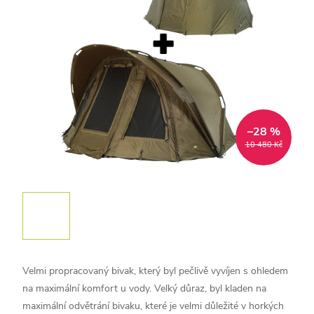
–28 %
10 480 Kč
Velmi propracovaný bivak, který byl pečlivě vyvíjen s ohledem
na maximální komfort u vody. Velký důraz, byl kladen na
maximální odvětrání bivaku, které je velmi důležité v horkých