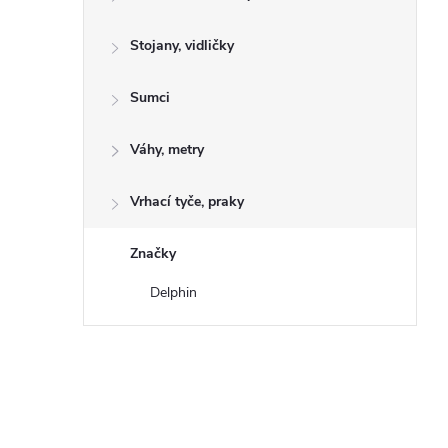
Stojany, vidličky
Sumci
Váhy, metry
Vrhací tyče, praky
Značky
Delphin