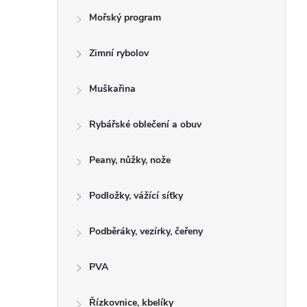
Mořský program
Zimní rybolov
Muškařina
Rybářské oblečení a obuv
Peany, nůžky, nože
Podložky, vážící síťky
Podběráky, vezírky, čeřeny
PVA
Řízkovnice, kbelíky