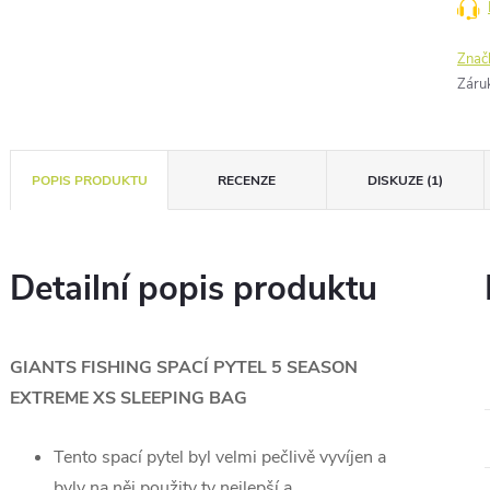
Znač
Záru
POPIS PRODUKTU
RECENZE
DISKUZE (1)
Detailní popis produktu
GIANTS FISHING SPACÍ PYTEL 5 SEASON
EXTREME XS SLEEPING BAG
Tento spací pytel byl velmi pečlivě vyvíjen a
byly na něj použity ty nejlepší a