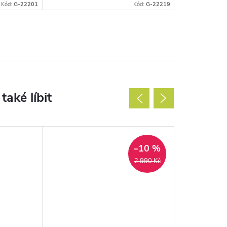
Kód:
G-22201
Kód:
G-22219
–10 %
2 990 Kč