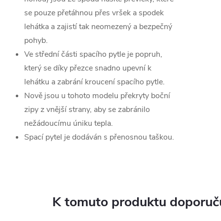
se pouze přetáhnou přes vršek a spodek
lehátka a zajistí tak neomezený a bezpečný
pohyb.
Ve střední části spacího pytle je popruh,
který se díky přezce snadno upevní k
lehátku a zabrání kroucení spacího pytle.
Nově jsou u tohoto modelu překryty boční
zipy z vnější strany, aby se zabránilo
nežádoucímu úniku tepla.
Spací pytel je dodáván s přenosnou taškou.
K tomuto produktu doporuču