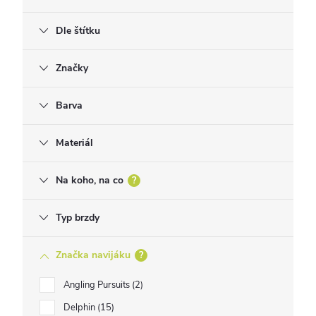
Dle štítku
Značky
Barva
Materiál
Na koho, na co
?
Typ brzdy
Značka navijáku
?
Angling Pursuits
2
Delphin
15