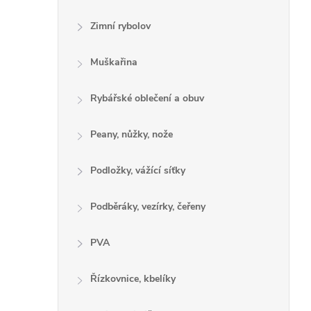
Zimní rybolov
Muškařina
Rybářské oblečení a obuv
Peany, nůžky, nože
Podložky, vážící síťky
Podběráky, vezírky, čeřeny
PVA
Řízkovnice, kbelíky