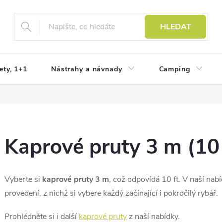
HLEDAT
ety, 1+1
Nástrahy a návnady
Camping
Kaprové pruty 3 m (10 
Vyberte si
kaprové pruty 3 m
, což odpovídá 10 ft. V naší na
provedení, z nichž si vybere každý začínající i pokročilý rybář.
Prohlédněte si i další
kaprové pruty
z naší nabídky.