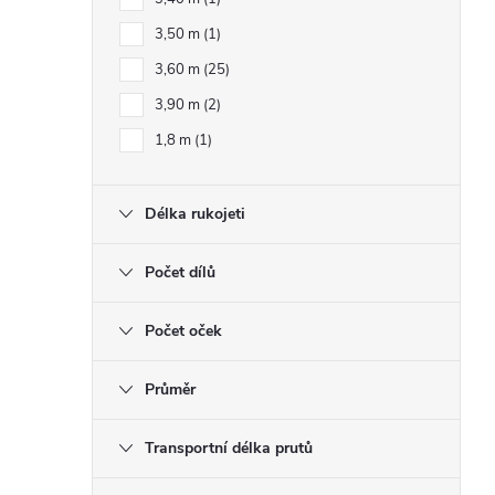
3,50 m
1
3,60 m
25
3,90 m
2
1,8 m
1
Délka rukojeti
Počet dílů
Počet oček
Průměr
Transportní délka prutů