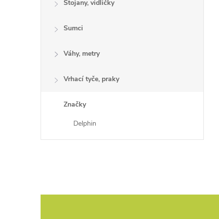
Stojany, vidličky
Sumci
Váhy, metry
Vrhací tyče, praky
Značky
Delphin