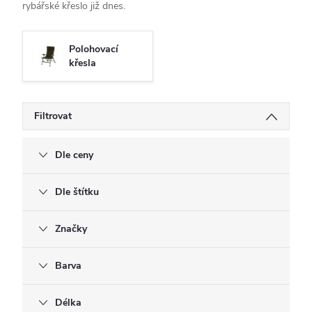
rybářské křeslo již dnes.
Polohovací
křesla
Filtrovat
Dle ceny
Dle štítku
Značky
Barva
Délka