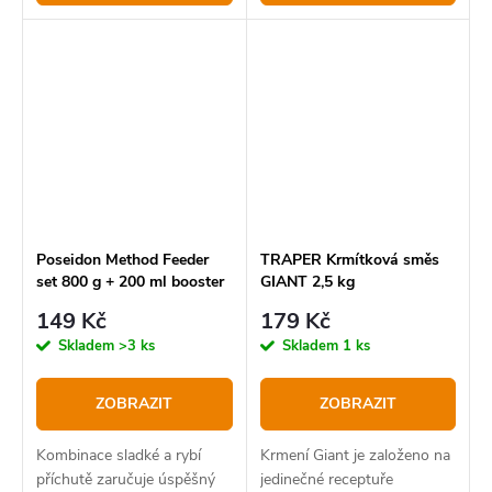
Poseidon Method Feeder
TRAPER Krmítková směs
set 800 g + 200 ml booster
GIANT 2,5 kg
149 Kč
179 Kč
Skladem
>3 ks
Skladem
1 ks
ZOBRAZIT
ZOBRAZIT
Kombinace sladké a rybí
Krmení Giant je založeno na
příchutě zaručuje úspěšný
jedinečné receptuře