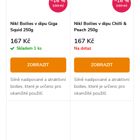
–16 %
–16 %
199 Kč
199 Kč
Nikl Boilies v dipu Giga
Nikl Boilies v dipu Chilli &
Squid 250g
Peach 250g
167 Kč
167 Kč
Skladem
1 ks
Na dotaz
ZOBRAZIT
ZOBRAZIT
Silně nadipované a atraktivní
Silně nadipované a atraktivní
boilies, které je určeno pro
boilies, které je určeno pro
okamžité použití.
okamžité použití.