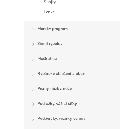
Spojky
Lanka
Mořský program
Zimní rybolov
Muškařina
Rybářské oblečení a obuv
Peany, nůžky, nože
Podložky, vážící síťky
Podběráky, vezírky, čeřeny