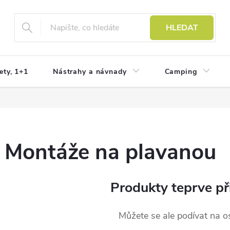
HLEDAT
ety, 1+1
Nástrahy a návnady
Camping
Montáže na plavanou
Produkty teprve př
Můžete se ale podívat na os