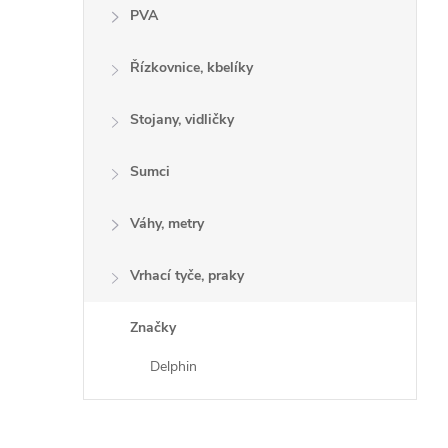
PVA
Řízkovnice, kbelíky
Stojany, vidličky
Sumci
Váhy, metry
Vrhací tyče, praky
Značky
Delphin