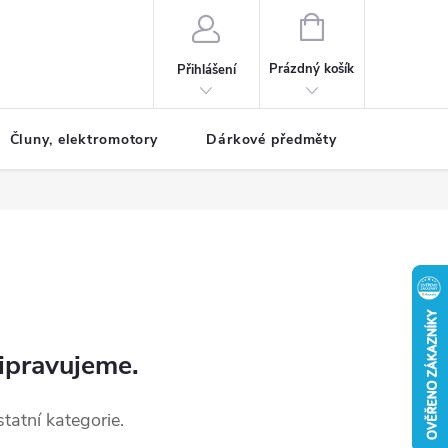
NÁKUPNÍ
KOŠÍK
Prázdný košík
Přihlášení
Čluny, elektromotory
Dárkové předměty
Dětské r
ipravujeme.
tatní kategorie.