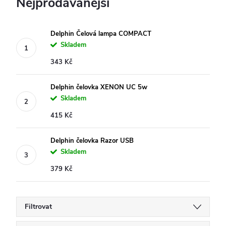
Nejprodávanější
Delphin Čelová lampa COMPACT
Skladem
343 Kč
Delphin čelovka XENON UC 5w
Skladem
415 Kč
Delphin čelovka Razor USB
Skladem
379 Kč
Filtrovat