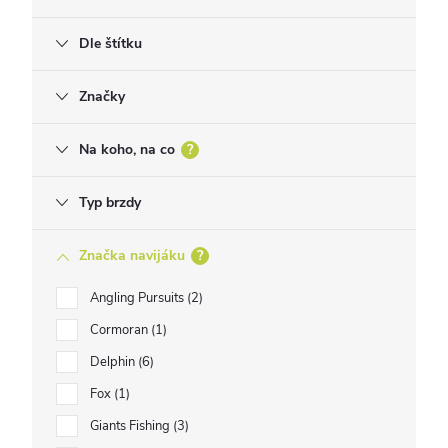
Dle štítku
Značky
Na koho, na co
?
Typ brzdy
Značka navijáku
?
Angling Pursuits
2
Cormoran
1
Delphin
6
Fox
1
Giants Fishing
3