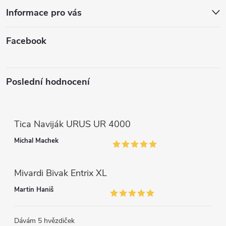
í
Informace pro vás
Facebook
Poslední hodnocení
Tica Naviják URUS UR 4000
Michal Machek
Mivardi Bivak Entrix XL
Martin Haniš
Dávám 5 hvězdiček