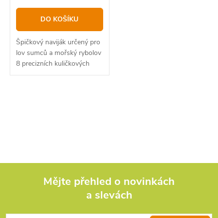
DO KOŠÍKU
Špičkový naviják určený pro
lov sumců a mořský rybolov
8 precizních kuličkových
ložisek počítačem
O
v
l
á
d
Mějte přehled o novinkách
a slevách
Z
a