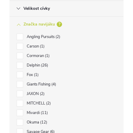
Velikost cívky
Značka navijáku
?
Angling Pursuits
2
Carson
1
Cormoran
1
Delphin
26
Fox
1
Giants Fishing
4
JAXON
2
MITCHELL
2
Mivardi
11
Okuma
12
Savage Gear
6