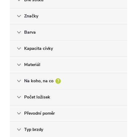
Značky
Barva
Kapacita cívky
Materiál
Na koho, na co
?
Počet ložisek
Převodní poměr
Typ brzdy