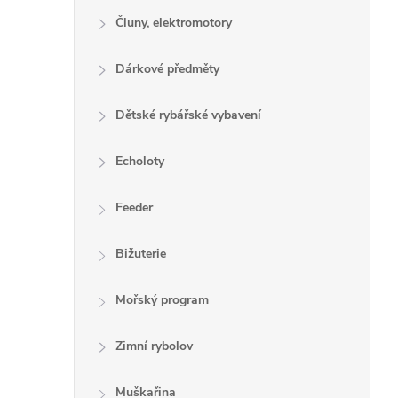
Čluny, elektromotory
Dárkové předměty
Dětské rybářské vybavení
Echoloty
Feeder
Bižuterie
Mořský program
Zimní rybolov
Muškařina