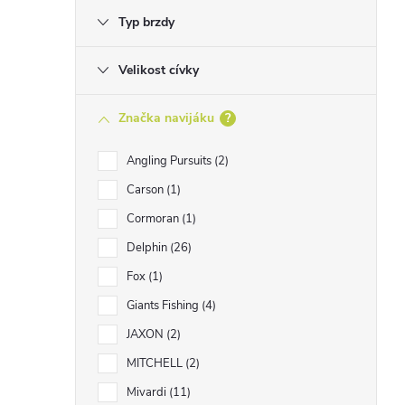
Typ brzdy
Velikost cívky
Značka navijáku
?
Angling Pursuits
2
Carson
1
Cormoran
1
Delphin
26
Fox
1
Giants Fishing
4
JAXON
2
MITCHELL
2
Mivardi
11