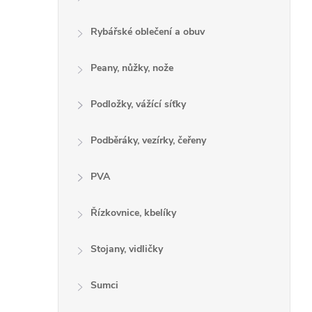
Rybářské oblečení a obuv
Peany, nůžky, nože
Podložky, vážící síťky
Podběráky, vezírky, čeřeny
PVA
Řízkovnice, kbelíky
Stojany, vidličky
Sumci