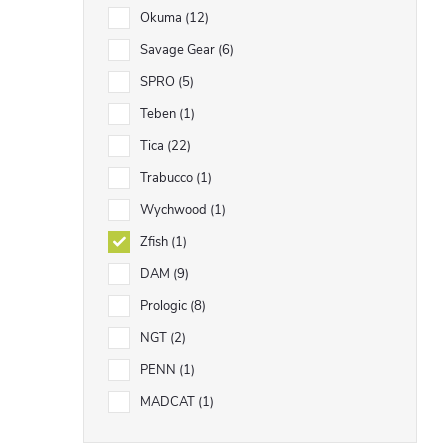
Okuma
12
Savage Gear
6
SPRO
5
Teben
1
Tica
22
Trabucco
1
Wychwood
1
Zfish
1
DAM
9
Prologic
8
NGT
2
PENN
1
MADCAT
1