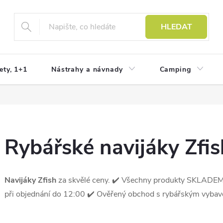
HLEDAT
ety, 1+1
Nástrahy a návnady
Camping
Rybářské navijáky Zfis
Navijáky Zfish
za skvělé ceny. ✔️ Všechny produkty SKLADE
při objednání do 12:00 ✔️ Ověřený obchod s rybářským vybav