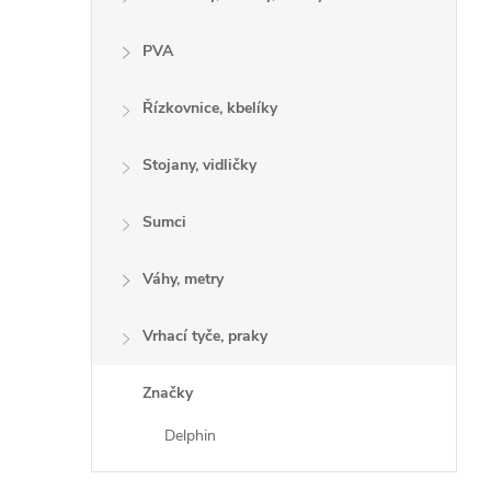
PVA
Řízkovnice, kbelíky
Stojany, vidličky
Sumci
Váhy, metry
Vrhací tyče, praky
Značky
Delphin