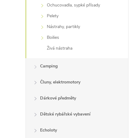
Ochucovadla, sypké přísady
Pelety
Nástrahy, partikly
Boilies
Živá nástraha
Camping
Čluny, elektromotory
Dárkové předměty
Dětské rybářské vybavení
Echoloty