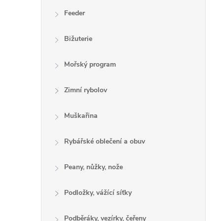
Feeder
Bižuterie
Mořský program
Zimní rybolov
Muškařina
Rybářské oblečení a obuv
Peany, nůžky, nože
Podložky, vážící síťky
Podběráky, vezírky, čeřeny