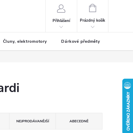
NÁKUPNÍ
KOŠÍK
Prázdný košík
Přihlášení
Čluny, elektromotory
Dárkové předměty
Dětské r
ardi
NEJPRODÁVANĚJŠÍ
ABECEDNĚ