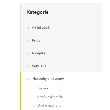
Přeskočit
Kategorie
kategorie
Akční zboží
Pruty
Navijáky
Sety, 1+1
Nástrahy a návnady
Zig mix
Krmítkové směsi
Umělé nástrahy