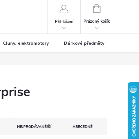
NÁKUPNÍ
KOŠÍK
Prázdný košík
Přihlášení
Čluny, elektromotory
Dárkové předměty
Dětské r
prise
NEJPRODÁVANĚJŠÍ
ABECEDNĚ