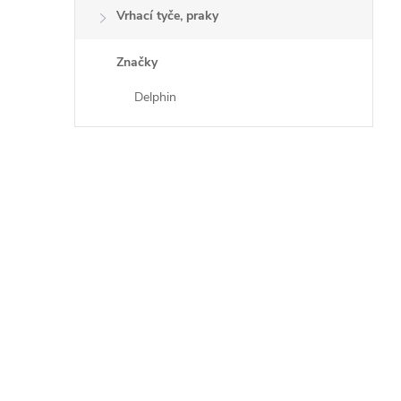
Vrhací tyče, praky
Značky
Delphin