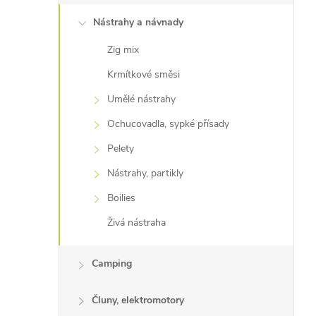
Nástrahy a návnady
Zig mix
Krmítkové směsi
Umělé nástrahy
Ochucovadla, sypké přísady
Pelety
Nástrahy, partikly
Boilies
Živá nástraha
Camping
Čluny, elektromotory