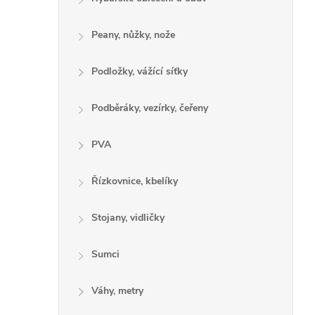
Peany, nůžky, nože
Podložky, vážící síťky
Podběráky, vezírky, čeřeny
PVA
Řízkovnice, kbelíky
Stojany, vidličky
Sumci
Váhy, metry