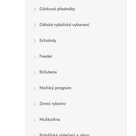
Dárkové předměty
Dětské rybářské vybavení
Echoloty
Feeder
Bižuterie
Mořský program
Zimní rybolov
Muškařina
Rybářské oblečení a obuv