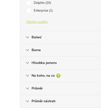
Delphin
20
Enterprise
1
Všechny značky
Balení
Barva
Hloubka ponoru
Na koho, na co
?
Průměr
Průměr nástrah