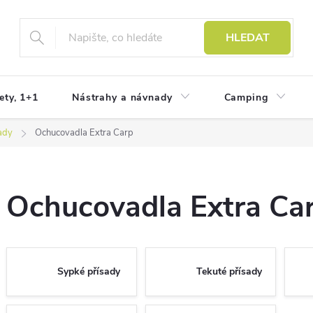
HLEDAT
ety, 1+1
Nástrahy a návnady
Camping
ady
Ochucovadla Extra Carp
Ochucovadla Extra Ca
Sypké přísady
Tekuté přísady