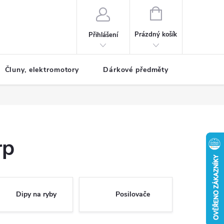
NÁKUPNÍ
KOŠÍK
Prázdný košík
Přihlášení
Čluny, elektromotory
Dárkové předměty
Dětské r
rp
Dipy na ryby
Posilovače