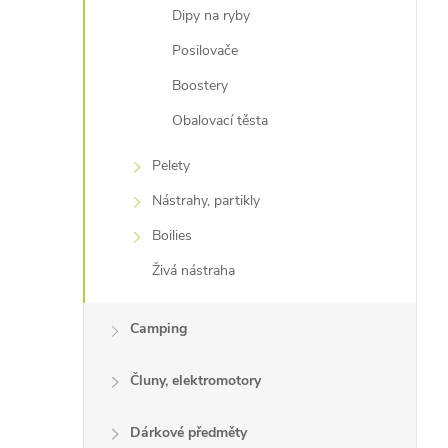
Dipy na ryby
Posilovače
Boostery
Obalovací těsta
Pelety
Nástrahy, partikly
Boilies
Živá nástraha
Camping
Čluny, elektromotory
Dárkové předměty