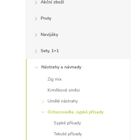
Akční zboží
Pruty
Navijáky
Sety, 1+1
Nástrahy a návnady
Zig mix
Krmítkové směsi
Umělé nástrahy
Ochucovadla, sypké přísady
Sypké přísady
Tekuté přísady