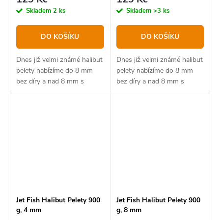
Skladem
2 ks
Skladem
>3 ks
DO KOŠÍKU
DO KOŠÍKU
Dnes již velmi známé halibut
Dnes již velmi známé halibut
pelety nabízíme do 8 mm
pelety nabízíme do 8 mm
bez díry a nad 8 mm s
bez díry a nad 8 mm s
dírou.
dírou.
Jet Fish Halibut Pelety 900
Jet Fish Halibut Pelety 900
g, 4 mm
g, 8 mm