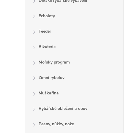
Dětské rybářské vybavení
Echoloty
Feeder
Bižuterie
Mořský program
Zimní rybolov
Muškařina
Rybářské oblečení a obuv
Peany, nůžky, nože