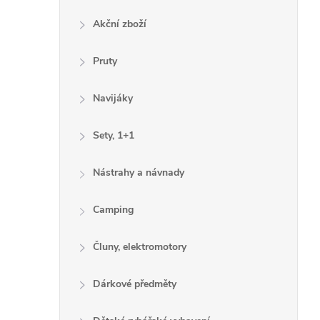
Akční zboží
Pruty
Navijáky
Sety, 1+1
Nástrahy a návnady
Camping
Čluny, elektromotory
Dárkové předměty