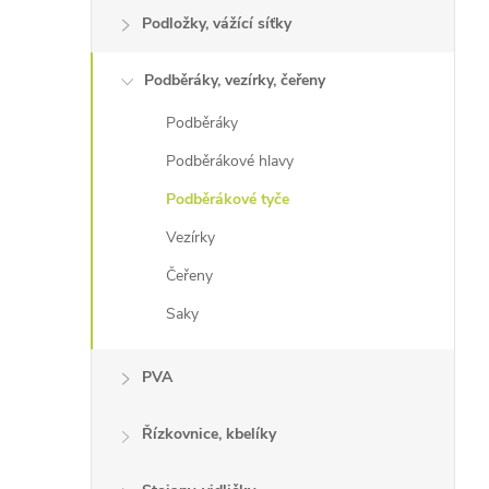
Podložky, vážící síťky
Podběráky, vezírky, čeřeny
Podběráky
Podběrákové hlavy
Podběrákové tyče
Vezírky
Čeřeny
Saky
PVA
Řízkovnice, kbelíky