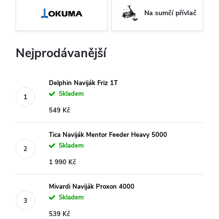
Na sumčí přívlač
Nejprodávanější
Delphin Naviják Friz 1T
Skladem
549 Kč
Tica Naviják Mentor Feeder Heavy 5000
Skladem
1 990 Kč
Mivardi Naviják Proxon 4000
Skladem
539 Kč