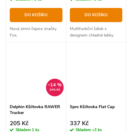
DO KOŠÍKU
DO KOŠÍKU
Nová zimní čepice značky
Multifunkční šátek s
Fox.
designem chladné lebky
–14 %
241 Kč
Delphin Kšiltovka RAWER
Spro Kšiltovka Flat Cap
Trucker
205 Kč
337 Kč
Skladem
1 ks
Skladem
>3 ks