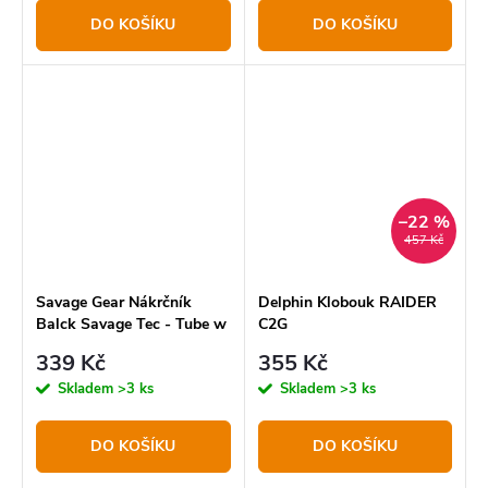
DO KOŠÍKU
DO KOŠÍKU
–22 %
457 Kč
Savage Gear Nákrčník
Delphin Klobouk RAIDER
Balck Savage Tec - Tube w
C2G
/ Fleece
339 Kč
355 Kč
Skladem
>3 ks
Skladem
>3 ks
DO KOŠÍKU
DO KOŠÍKU