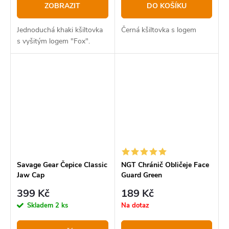
ZOBRAZIT
DO KOŠÍKU
Jednoduchá khaki kšiltovka
Černá kšiltovka s logem
s vyšitým logem "Fox".
Savage Gear Čepice Classic
NGT Chránič Obličeje Face
Jaw Cap
Guard Green
399 Kč
189 Kč
Skladem
2 ks
Na dotaz