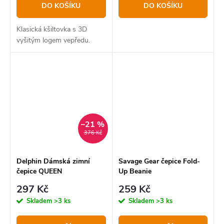
DO KOŠÍKU
DO KOŠÍKU
Klasická kšiltovka s 3D
vyšitým logem vepředu.
–21 %
376 Kč
Delphin Dámská zimní
Savage Gear čepice Fold-
čepice QUEEN
Up Beanie
297 Kč
259 Kč
Skladem
>3 ks
Skladem
>3 ks