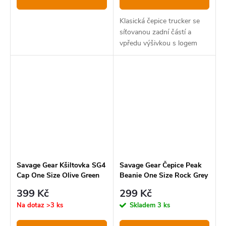
Klasická čepice trucker se
síťovanou zadní částí a
vpředu výšivkou s logem
Savage Gear Kšiltovka SG4
Savage Gear Čepice Peak
Cap One Size Olive Green
Beanie One Size Rock Grey
399 Kč
299 Kč
Na dotaz
>3 ks
Skladem
3 ks