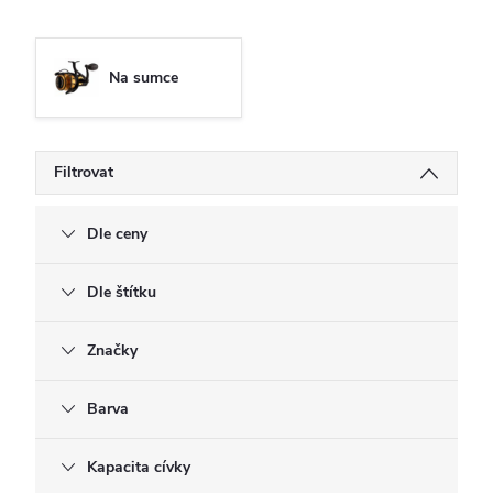
Na sumce
Filtrovat
Dle ceny
Dle štítku
Značky
Barva
Kapacita cívky