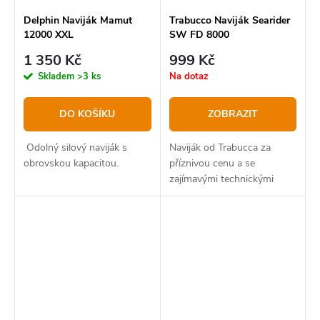
Delphin Naviják Mamut
Trabucco Naviják Searider
12000 XXL
SW FD 8000
1 350 Kč
999 Kč
Skladem
>3 ks
Na dotaz
DO KOŠÍKU
ZOBRAZIT
Odolný silový naviják s
Naviják od Trabucca za
obrovskou kapacitou.
příznivou cenu a se
zajímavými technickými
vlastnostmi.