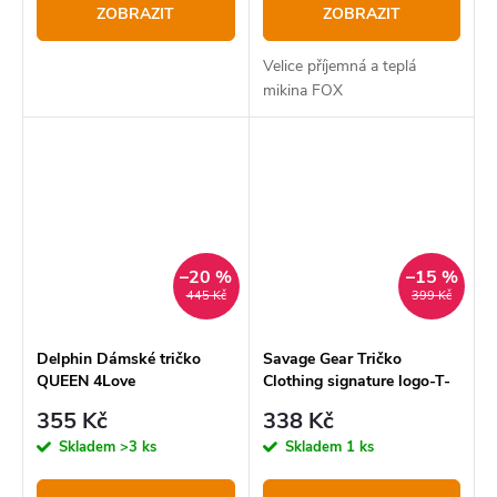
ZOBRAZIT
ZOBRAZIT
Velice příjemná a teplá
mikina FOX
–20 %
–15 %
445 Kč
399 Kč
Delphin Dámské tričko
Savage Gear Tričko
QUEEN 4Love
Clothing signature logo-T-
Shirt Modré
355 Kč
338 Kč
Skladem
>3 ks
Skladem
1 ks