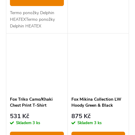
Termo ponožky Delphin
HEATEXTermo ponožky
Delphin HEATEX
Fox Triko Camo/Khaki
Fox Mikina Collection LW
Chest Print T-Shirt
Hoody Green & Black
531 Kč
875 Kč
Skladem
3 ks
Skladem
3 ks