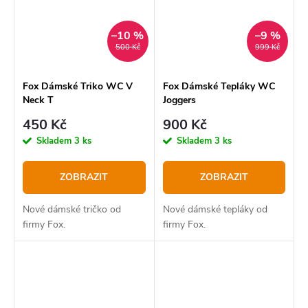
–10 %
–9 %
500 Kč
999 Kč
Fox Dámské Triko WC V
Fox Dámské Tepláky WC
Neck T
Joggers
450 Kč
900 Kč
Skladem
3 ks
Skladem
3 ks
ZOBRAZIT
ZOBRAZIT
Nové dámské tričko od
Nové dámské tepláky od
firmy Fox.
firmy Fox.