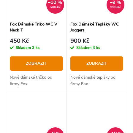
–10 %
–9 %
500 Kč
999 Kč
Fox Dámské Triko WC V
Fox Dámské Tepláky WC
Neck T
Joggers
450 Kč
900 Kč
Skladem
3 ks
Skladem
3 ks
ZOBRAZIT
ZOBRAZIT
Nové dámské tričko od
Nové dámské tepláky od
firmy Fox.
firmy Fox.