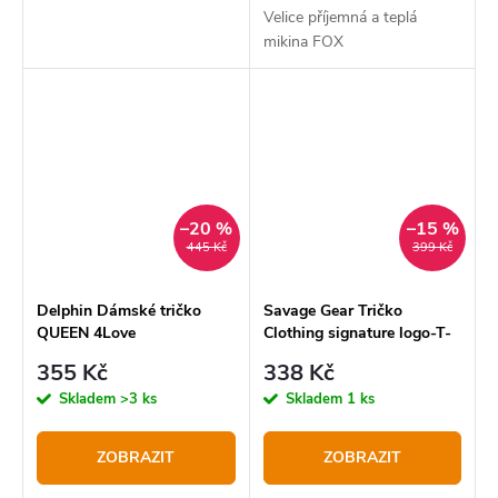
Velice příjemná a teplá
mikina FOX
–20 %
–15 %
445 Kč
399 Kč
Delphin Dámské tričko
Savage Gear Tričko
QUEEN 4Love
Clothing signature logo-T-
Shirt Modré
355 Kč
338 Kč
Skladem
>3 ks
Skladem
1 ks
ZOBRAZIT
ZOBRAZIT