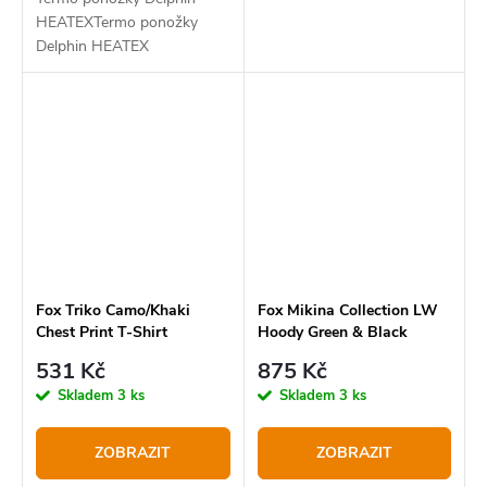
HEATEXTermo ponožky
Delphin HEATEX
Fox Triko Camo/Khaki
Fox Mikina Collection LW
Chest Print T-Shirt
Hoody Green & Black
531 Kč
875 Kč
Skladem
3 ks
Skladem
3 ks
ZOBRAZIT
ZOBRAZIT