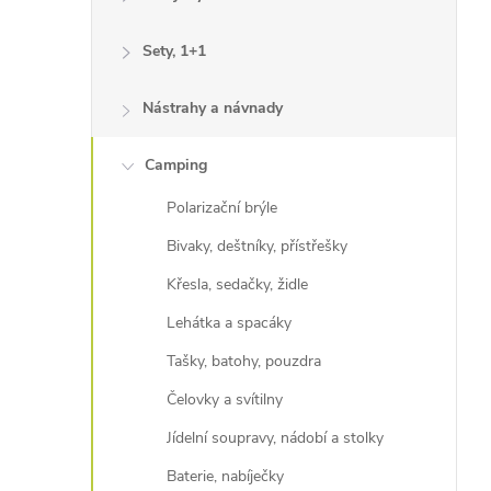
Sety, 1+1
Nástrahy a návnady
Camping
Polarizační brýle
Bivaky, deštníky, přístřešky
Křesla, sedačky, židle
Lehátka a spacáky
Tašky, batohy, pouzdra
Čelovky a svítilny
Jídelní soupravy, nádobí a stolky
Baterie, nabíječky