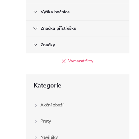
Výška bočnice
Značka přístřešku
Značky
Vymazat filtry
Přeskočit
Kategorie
kategorie
Akční zboží
Pruty
Navijáky