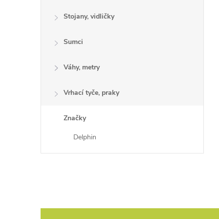
Stojany, vidličky
Sumci
Váhy, metry
Vrhací tyče, praky
Značky
Delphin