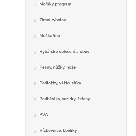
Mořský program
Zimní rybolov
Muškařina
Rybářské oblečení a obuv
Peany, nůžky, nože
Podložky, vážící síťky
Podběráky, vezírky, čeřeny
PVA
Řízkovnice, kbelíky