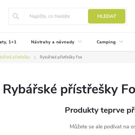
HLEDAT
ety, 1+1
Nástrahy a návnady
Camping
bářské přístřešky
Rybářské přístřešky Fox
Rybářské přístřešky F
Produkty teprve př
Můžete se ale podívat na os