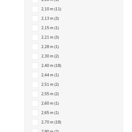
2,10 m
11
2,13 m
3
2,15 m
1
2,21 m
3
2,28 m
1
2,30 m
2
2,40 m
18
2,44 m
1
2,51 m
2
2,55 m
2
2,60 m
1
2,65 m
1
2,70 m
18
2,90 m
2