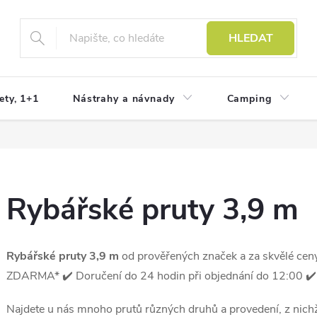
HLEDAT
ety, 1+1
Nástrahy a návnady
Camping
Rybářské pruty 3,9 m
Rybářské
pruty 3,9 m
od prověřených značek a za skvělé ce
ZDARMA* ✔️ Doručení do 24 hodin při objednání do 12:00 ✔
Najdete u nás mnoho prutů různých druhů a provedení, z nichž s