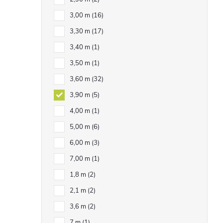
3,00 m
16
3,30 m
17
3,40 m
1
3,50 m
1
3,60 m
32
3,90 m
5
4,00 m
1
5,00 m
6
6,00 m
3
7,00 m
1
1,8 m
2
2,1 m
2
3,6 m
2
7 m
1