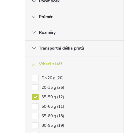
Počet oček
Průměr
Rozměry
Transportní délka prutů
Vrhací zátěž
Do 20 g
20
20-35 g
26
35-50 g
12
50-65 g
11
65-80 g
18
80-95 g
19