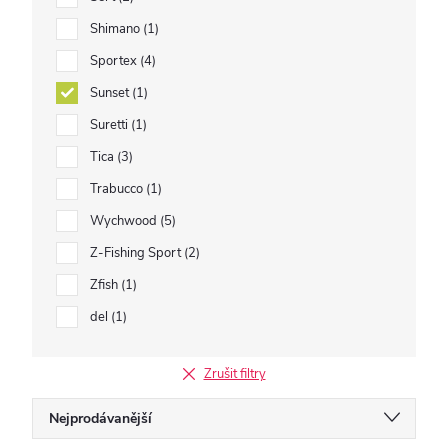
Shimano
1
Sportex
4
Sunset
1
Suretti
1
Tica
3
Trabucco
1
Wychwood
5
Z-Fishing Sport
2
Zfish
1
del
1
Zrušit filtry
Ř
Nejprodávanější