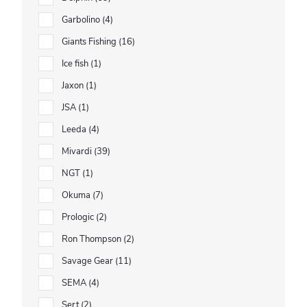
Garbolino
4
Giants Fishing
16
Ice fish
1
Jaxon
1
JSA
1
Leeda
4
Mivardi
39
NGT
1
Okuma
7
Prologic
2
Ron Thompson
2
Savage Gear
11
SEMA
4
Sert
2