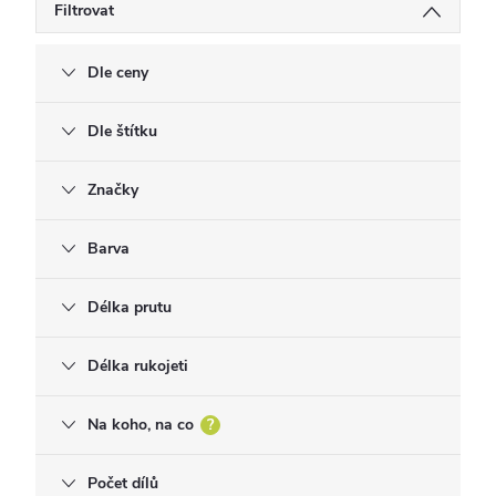
Filtrovat
Dle ceny
Dle štítku
Značky
Barva
Délka prutu
Délka rukojeti
Na koho, na co
?
Počet dílů