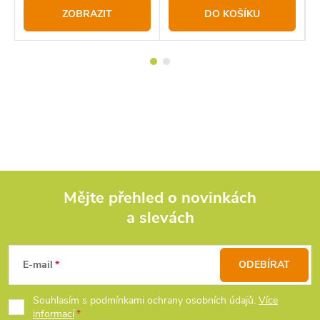
ZOBRAZIT
DO KOŠÍKU
Mějte přehled o novinkách
a slevách
Z
á
E-mail
ODEBÍRAT
p
Souhlasím s podmínkami ochrany osobních údajů.
Více
informací