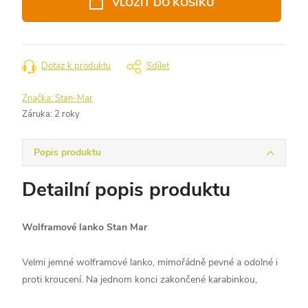
VLOŽIT DO KOŠÍKU
Dotaz k produktu
Sdílet
Značka:
Stan-Mar
Záruka
:
2 roky
Popis produktu
Detailní popis produktu
Wolframové lanko Stan Mar
Velmi jemné wolframové lanko, mimořádně pevné a odolné i
proti kroucení. Na jednom konci zakončené karabinkou,