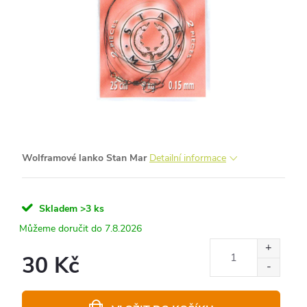
Wolframové lanko Stan Mar
Detailní informace
Skladem
>3 ks
7.8.2026
30 Kč
Měrná
cena: