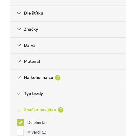
Dle štítku
Značky
Barva
Materiál
Na koho, na co
?
Typ brzdy
Značka navijáku
?
Delphin
3
Mivardi
1